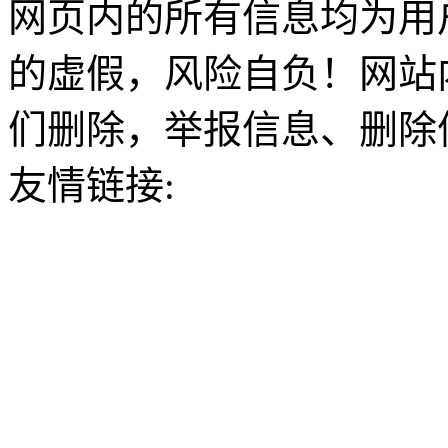
网页内的所有信息均为用
的虚假，风险自负！网站
们删除，举报信息、删除
友情链接: