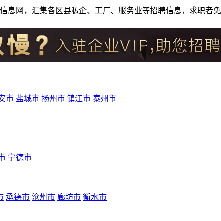
人才招聘信息网，汇集各区县私企、工厂、服务业等招聘信息，求职
安市
盐城市
扬州市
镇江市
泰州市
市
宁德市
市
承德市
沧州市
廊坊市
衡水市