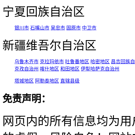
宁夏回族自治区
银川市
石嘴山市
吴忠市
固原市
中卫市
新疆维吾尔自治区
乌鲁木齐市
克拉玛依市
吐鲁番地区
哈密地区
昌吉回族自
克孜自治州
喀什地区
和田地区
伊犁哈萨克自治州
塔城地区
阿勒泰地区
直辖县级
免责声明：
网页内的所有信息均为用